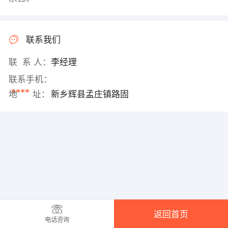
联系我们
联 系 人：
李经理
联系手机：
****
地 址：
新乡辉县孟庄镇路固
返回首页
电话咨询