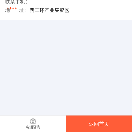
联系手机：
****
地 址：
西二环产业集聚区
返回首页
电话咨询