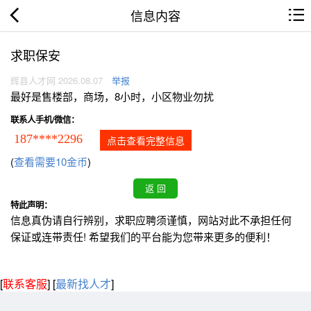
信息内容
求职保安
辉县人才网 2026.08.07
举报
最好是售楼部，商场，8小时，小区物业勿扰
联系人手机/微信：
187****2296
点击查看完整信息
(
查看需要10金币
)
特此声明：
信息真伪请自行辨别，求职应聘须谨慎，网站对此不承担任何
保证或连带责任! 希望我们的平台能为您带来更多的便利！
[
联系客服
]
[
最新找人才
]